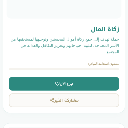
جمع زكاة أموال المحسنين وتوجيهها لمستحقيها من
لتلبية احتياجاتهم وتعزيز التكافل والعدالة في
ادرة
تبرع الآن
مشاركة الخير