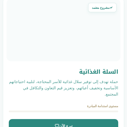
ائية
فير سلال غذائية للأسر المحتاجة، لتلبية احتياجاتهم
 أعبائهم، وتعزيز قيم التعاون والتكافل في
ادرة
تبرع الآن