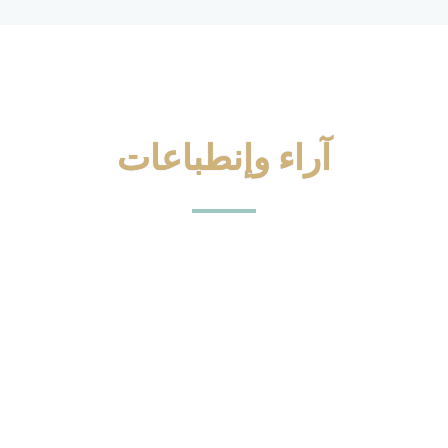
راء وإنطباعات