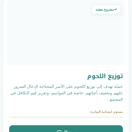
حوم
وزيع اللحوم على الأسر المحتاجة لإدخال السرور
بائهم، خاصة في المواسم، وتعزيز قيم التكافل في
ادرة