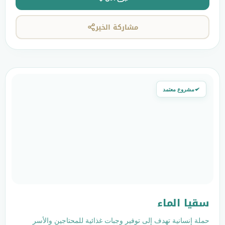
مشاركة الخير
ء
دف إلى توفير وجبات غذائية للمحتاجين والأسر