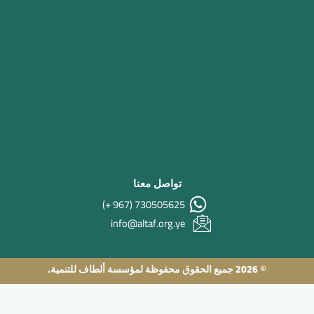
تواصل معنا
730505625 (967 +)
info@altaf.org.ye